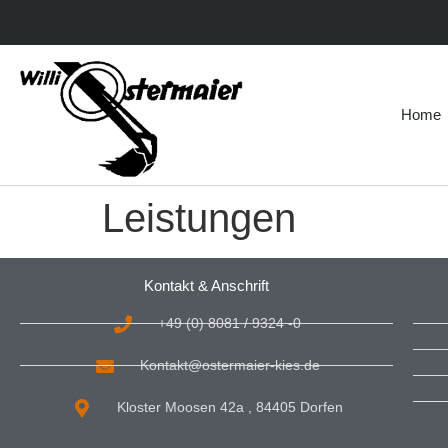
Home
Leistungen
Kontakt & Anschrift
+49 (0) 8081 / 9324 -0
Kontakt@ostermaier-kies.de
Kloster Moosen 42a , 84405 Dorfen