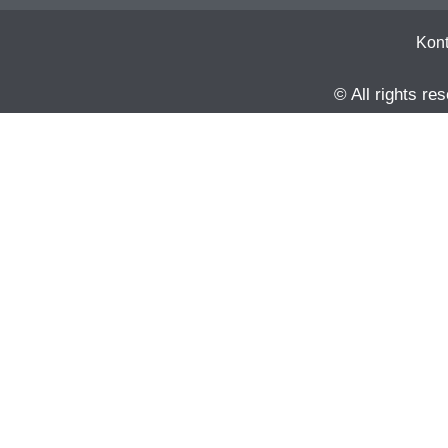
Kont
© All rights r